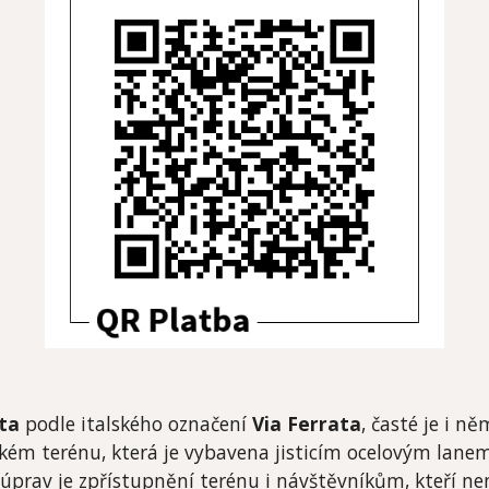
ta
podle italského označení
Via Ferrata
, časté je i n
kém terénu, která je vybavena jisticím ocelovým lanem
prav je zpřístupnění terénu i návštěvníkům, kteří nem