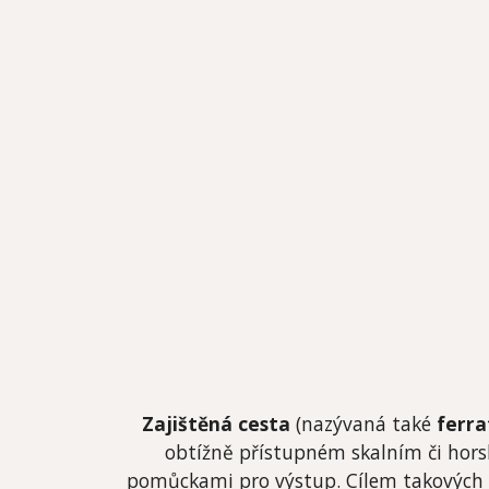
Zajištěná cesta
(nazývaná také
ferra
obtížně přístupném skalním či hors
pomůckami pro výstup. Cílem takových ú