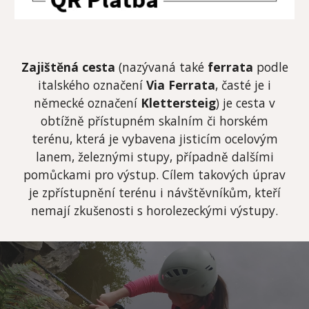
Zajištěná cesta
(nazývaná také
ferrata
podle
italského označení
Via Ferrata
, časté je i
německé označení
Klettersteig
) je cesta v
obtížně přístupném skalním či horském
terénu, která je vybavena jisticím ocelovým
lanem, železnými stupy, případně dalšími
pomůckami pro výstup. Cílem takových úprav
je zpřístupnění terénu i návštěvníkům, kteří
nemají zkušenosti s horolezeckými výstupy.