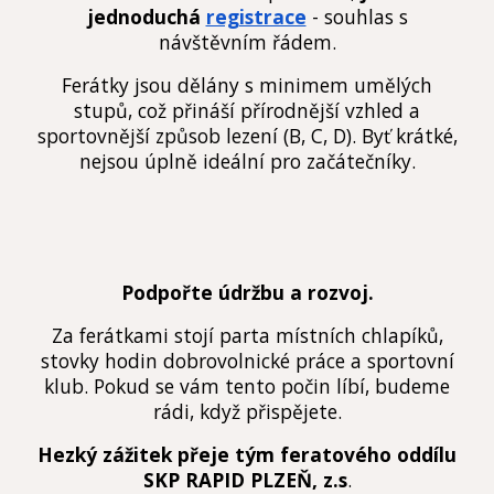
jednoduchá
registrace
- souhlas s
návštěvním řádem.
Ferátky jsou dělány s minimem umělých
stupů, což přináší přírodnější vzhled a
sportovnější způsob lezení (B, C, D). Byť krátké,
nejsou úplně ideální pro začátečníky.
Podpořte údržbu a rozvoj.
Za ferátkami stojí parta místních chlapíků,
stovky hodin dobrovolnické práce a sportovní
klub. Pokud se vám tento počin líbí, budeme
rádi, když přispějete.
Hezký zážitek přeje tým feratového oddílu
SKP RAPID PLZEŇ, z.s
.